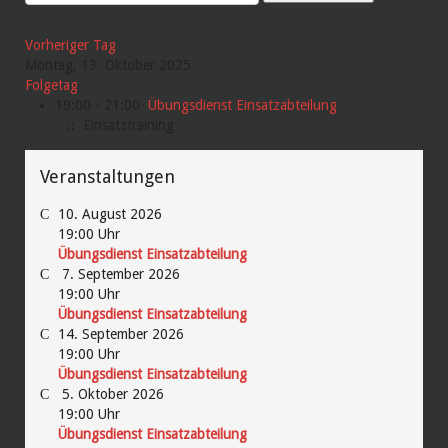
Vorheriger Tag
Montag, 13. Oktober 2025
Folgetag
19:00 - 21:00
Übungsdienst Einsatzabteilung
:: Einsatztraining
Veranstaltungen
10. August 2026
19:00
Uhr
Übungsdienst Einsatzabteilung
7. September 2026
19:00
Uhr
Übungsdienst Einsatzabteilung
14. September 2026
19:00
Uhr
Übungsdienst Einsatzabteilung
5. Oktober 2026
19:00
Uhr
Übungsdienst Einsatzabteilung