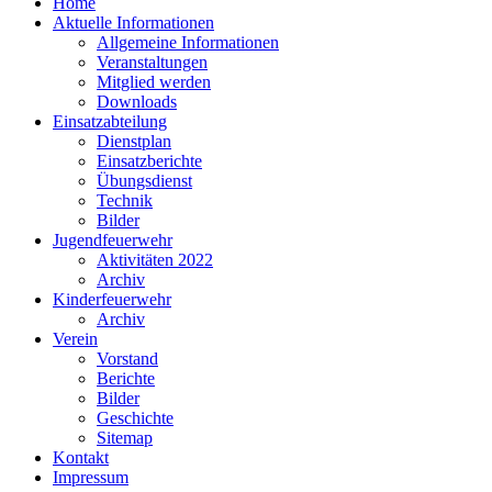
Home
Aktuelle Informationen
Allgemeine Informationen
Veranstaltungen
Mitglied werden
Downloads
Einsatzabteilung
Dienstplan
Einsatzberichte
Übungsdienst
Technik
Bilder
Jugendfeuerwehr
Aktivitäten 2022
Archiv
Kinderfeuerwehr
Archiv
Verein
Vorstand
Berichte
Bilder
Geschichte
Sitemap
Kontakt
Impressum