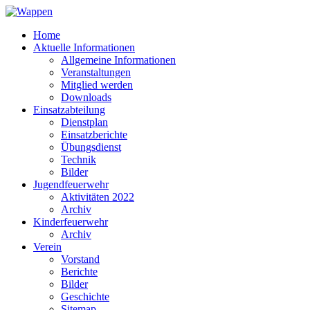
Home
Aktuelle Informationen
Allgemeine Informationen
Veranstaltungen
Mitglied werden
Downloads
Einsatzabteilung
Dienstplan
Einsatzberichte
Übungsdienst
Technik
Bilder
Jugendfeuerwehr
Aktivitäten 2022
Archiv
Kinderfeuerwehr
Archiv
Verein
Vorstand
Berichte
Bilder
Geschichte
Sitemap